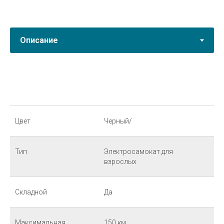
Цвет
Черный/
Тип
Электросамокат для
взрослых
Складной
Да
Максимальная
150 км