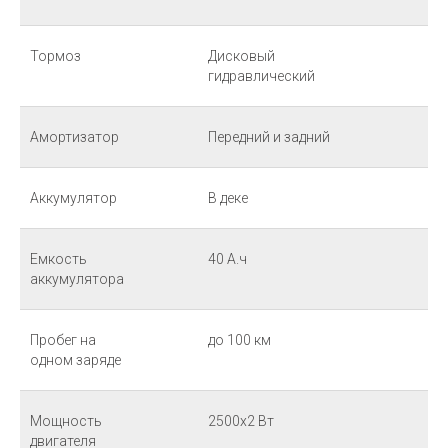
Тормоз
Дисковый
гидравлический
Амортизатор
Передний и задний
Аккумулятор
В деке
Емкость
40 А.ч
аккумулятора
Пробег на
до 100 км
одном заряде
Мощность
2500х2 Вт
двигателя