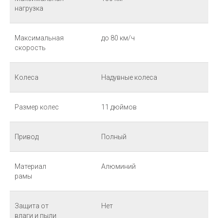
нагрузка
Максимальная
до 80 км/ч
скорость
Колеса
Надувные колеса
Размер колес
11 дюймов
Привод
Полный
Материал
Алюминий
рамы
Защита от
Нет
влаги и пыли